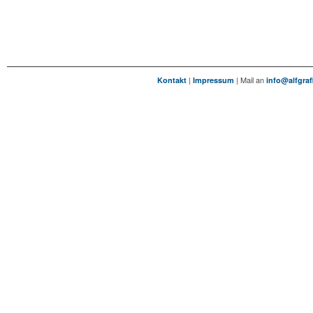
|
| Mail an
Kontakt
Impressum
info@alfgraf