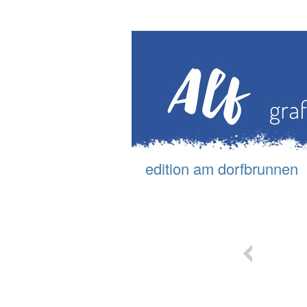
edition am d
orfbrunnen