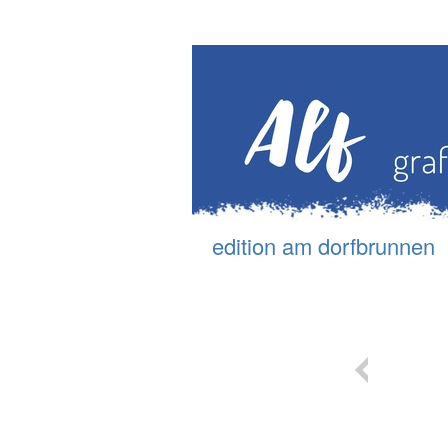
edition am d
orfbrunnen