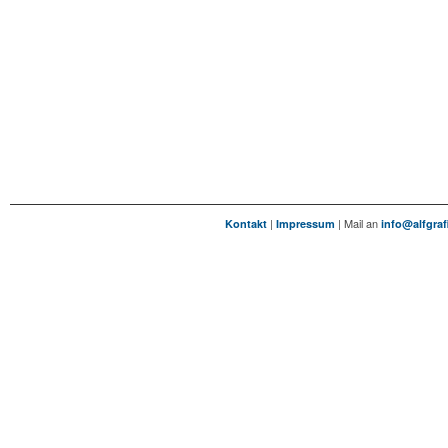
|
| Mail an
Kontakt
Impressum
info@alfgraf