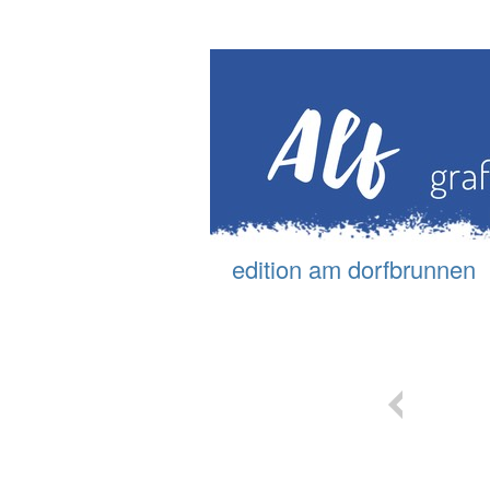
edition am d
orfbrunnen